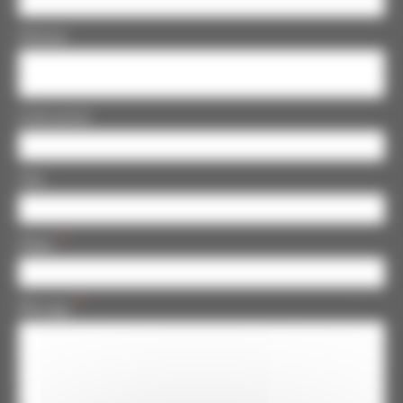
Adresse
Code postal
Ville
Objet
Message